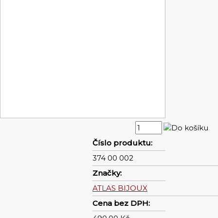
Číslo produktu:
374 00 002
Značky:
ATLAS BIJOUX
Cena bez DPH: